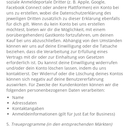
soziale Anmeldeportale Dritter (z. B. Apple, Google,
Facebook Connect oder andere Plattformen) ein Konto bei
uns zu erstellen, wobei die Datenschutzerklärung des
jeweiligen Dritten zusätzlich zu dieser Erklärung ebenfalls
für dich gilt. Wenn du kein Konto bei uns erstellen
möchtest, bieten wir dir die Möglichkeit, mit einem
(vorübergehenden) Gastkonto fortzufahren, um deinen
Kauf bei uns abzuschließen. Abhängig von den Umständen
können wir uns auf deine Einwilligung oder die Tatsache
beziehen, dass die Verarbeitung zur Erfüllung eines
Vertrags mit dir oder zur Einhaltung von Gesetzen
erforderlich ist. Du kannst deine Einwilligung widerrufen
und/oder dein Konto löschen lassen, indem du uns
kontaktierst. Der Widerruf oder die Löschung deines Kontos
können sich negativ auf deine Benutzererfahrung
auswirken. Für Zwecke der Kundenkonten können wir die
folgenden personenbezogenen Daten verarbeiten:
Name
Adressdaten
Kontaktangaben
Anmeldeinformationen (gilt für Just Eat for Business)
5.
Treueprogramme (in den entsprechenden Märkten)