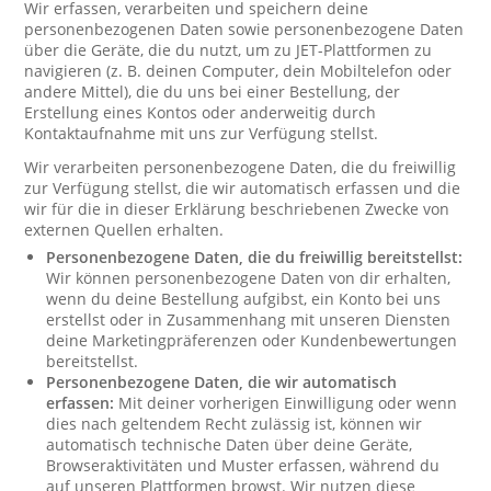
Wir erfassen, verarbeiten und speichern deine
personenbezogenen Daten sowie personenbezogene Daten
über die Geräte, die du nutzt, um zu JET-Plattformen zu
navigieren (z. B. deinen Computer, dein Mobiltelefon oder
andere Mittel), die du uns bei einer Bestellung, der
Erstellung eines Kontos oder anderweitig durch
Kontaktaufnahme mit uns zur Verfügung stellst.
Wir verarbeiten personenbezogene Daten, die du freiwillig
zur Verfügung stellst, die wir automatisch erfassen und die
wir für die in dieser Erklärung beschriebenen Zwecke von
externen Quellen erhalten.
Personenbezogene Daten, die du freiwillig bereitstellst:
Wir können personenbezogene Daten von dir erhalten,
wenn du deine Bestellung aufgibst, ein Konto bei uns
erstellst oder in Zusammenhang mit unseren Diensten
deine Marketingpräferenzen oder Kundenbewertungen
bereitstellst.
Personenbezogene Daten, die wir automatisch
erfassen:
Mit deiner vorherigen Einwilligung oder wenn
dies nach geltendem Recht zulässig ist, können wir
automatisch technische Daten über deine Geräte,
Browseraktivitäten und Muster erfassen, während du
auf unseren Plattformen browst. Wir nutzen diese