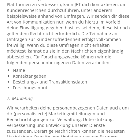
Plattformen zu verbessern, kann JET dich kontaktieren, um
Kundenrecherchen durchzuführen, unter anderem
beispielsweise anhand von Umfragen. Wir senden dir diese
Art von Kommunikation nur, wenn du hierzu im Vorfeld
deine Einwilligung gegeben hast, es sei denn, diese ist nach
geltendem Recht nicht erforderlich. Die Teilnahme an
Umfragen zur Kundenzufriedenheit erfolgt vollkommen
freiwillig. Wenn du diese Umfragen nicht erhalten
möchtest, kannst du sie in den Nachrichten eigenhändig
abbestellen. Für Forschungszwecke können wir die
folgenden personenbezogenen Daten verarbeiten:
Name
Kontaktangaben
Bestellungs- und Transaktionsdaten
Forschungsinput
7.
Marketing
Wir verarbeiten deine personenbezogenen Daten auch, um
dir (personalisierte) Marketingmitteilungen und
Benachrichtigungen zur Verwaltung, Unterstützung,
Verbesserung und Entwicklung unserer Dienste
zuzusenden. Derartige Nachrichten können die neuesten
Nachrichten, Rabatte und Updates zu neuen Partnern