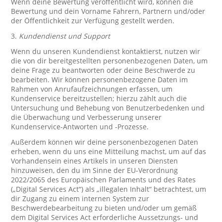
Wenn deine Bewertung veröffentlicht wird, können die
Bewertung und dein Vorname Fahrern, Partnern und/oder
der Öffentlichkeit zur Verfügung gestellt werden.
3.
Kundendienst und Support
Wenn du unseren Kundendienst kontaktierst, nutzen wir
die von dir bereitgestellten personenbezogenen Daten, um
deine Frage zu beantworten oder deine Beschwerde zu
bearbeiten. Wir können personenbezogene Daten im
Rahmen von Anrufaufzeichnungen erfassen, um
Kundenservice bereitzustellen; hierzu zählt auch die
Untersuchung und Behebung von Benutzerbedenken und
die Überwachung und Verbesserung unserer
Kundenservice-Antworten und -Prozesse.
Außerdem können wir deine personenbezogenen Daten
erheben, wenn du uns eine Mitteilung machst, um auf das
Vorhandensein eines Artikels in unseren Diensten
hinzuweisen, den du im Sinne der EU-Verordnung
2022/2065 des Europäischen Parlaments und des Rates
(„Digital Services Act“) als „illegalen Inhalt“ betrachtest, um
dir Zugang zu einem internen System zur
Beschwerdebearbeitung zu bieten und/oder um gemäß
dem Digital Services Act erforderliche Aussetzungs- und