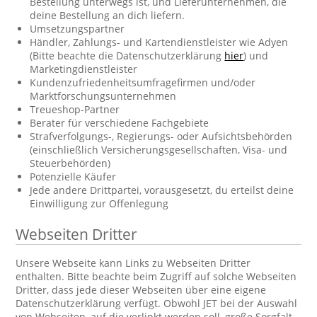
Bestellung unterwegs ist, und Lieferunternehmen, die
deine Bestellung an dich liefern.
Umsetzungspartner
Händler, Zahlungs- und Kartendienstleister wie Adyen
(Bitte beachte die Datenschutzerklärung
hier
) und
Marketingdienstleister
Kundenzufriedenheitsumfragefirmen und/oder
Marktforschungsunternehmen
Treueshop-Partner
Berater für verschiedene Fachgebiete
Strafverfolgungs-, Regierungs- oder Aufsichtsbehörden
(einschließlich Versicherungsgesellschaften, Visa- und
Steuerbehörden)
Potenzielle Käufer
Jede andere Drittpartei, vorausgesetzt, du erteilst deine
Einwilligung zur Offenlegung
Webseiten Dritter
Unsere Webseite kann Links zu Webseiten Dritter
enthalten. Bitte beachte beim Zugriff auf solche Webseiten
Dritter, dass jede dieser Webseiten über eine eigene
Datenschutzerklärung verfügt. Obwohl JET bei der Auswahl
von Webseiten, auf die verlinkt werden soll, große Sorgfalt