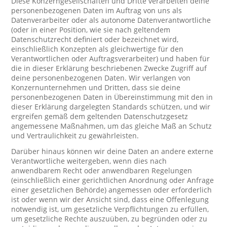
Diese Konzerngesellschaften und Dritte verarbeiten deine
personenbezogenen Daten im Auftrag von uns als
Datenverarbeiter oder als autonome Datenverantwortliche
(oder in einer Position, wie sie nach geltendem
Datenschutzrecht definiert oder bezeichnet wird,
einschließlich Konzepten als gleichwertige für den
Verantwortlichen oder Auftragsverarbeiter) und haben für
die in dieser Erklärung beschriebenen Zwecke Zugriff auf
deine personenbezogenen Daten. Wir verlangen von
Konzernunternehmen und Dritten, dass sie deine
personenbezogenen Daten in Übereinstimmung mit den in
dieser Erklärung dargelegten Standards schützen, und wir
ergreifen gemäß dem geltenden Datenschutzgesetz
angemessene Maßnahmen, um das gleiche Maß an Schutz
und Vertraulichkeit zu gewährleisten.
Darüber hinaus können wir deine Daten an andere externe
Verantwortliche weitergeben, wenn dies nach
anwendbarem Recht oder anwendbaren Regelungen
(einschließlich einer gerichtlichen Anordnung oder Anfrage
einer gesetzlichen Behörde) angemessen oder erforderlich
ist oder wenn wir der Ansicht sind, dass eine Offenlegung
notwendig ist, um gesetzliche Verpflichtungen zu erfüllen,
um gesetzliche Rechte auszuüben, zu begründen oder zu