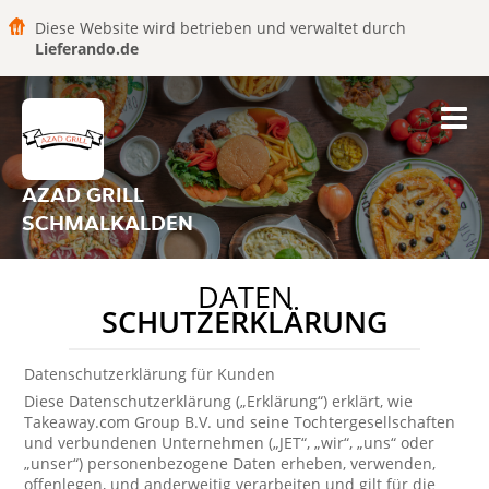
Diese Website wird betrieben und verwaltet durch
Lieferando.de
AZAD GRILL
SCHMALKALDEN
DATEN
SCHUTZERKLÄRUNG
Datenschutzerklärung für Kunden
Diese Datenschutzerklärung („Erklärung“) erklärt, wie
Takeaway.com Group B.V. und seine Tochtergesellschaften
und verbundenen Unternehmen („JET“, „wir“, „uns“ oder
„unser“) personenbezogene Daten erheben, verwenden,
offenlegen, und anderweitig verarbeiten und gilt für die