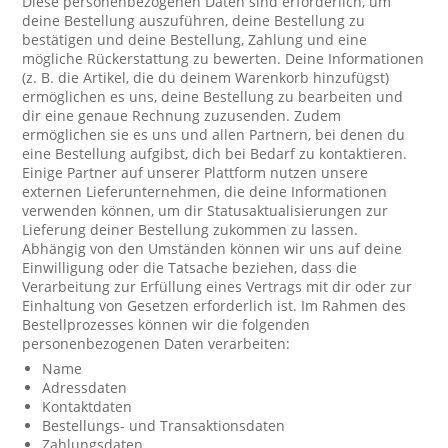
Diese personenbezogenen Daten sind erforderlich, um
deine Bestellung auszuführen, deine Bestellung zu
bestätigen und deine Bestellung, Zahlung und eine
mögliche Rückerstattung zu bewerten. Deine Informationen
(z. B. die Artikel, die du deinem Warenkorb hinzufügst)
ermöglichen es uns, deine Bestellung zu bearbeiten und
dir eine genaue Rechnung zuzusenden. Zudem
ermöglichen sie es uns und allen Partnern, bei denen du
eine Bestellung aufgibst, dich bei Bedarf zu kontaktieren.
Einige Partner auf unserer Plattform nutzen unsere
externen Lieferunternehmen, die deine Informationen
verwenden können, um dir Statusaktualisierungen zur
Lieferung deiner Bestellung zukommen zu lassen.
Abhängig von den Umständen können wir uns auf deine
Einwilligung oder die Tatsache beziehen, dass die
Verarbeitung zur Erfüllung eines Vertrags mit dir oder zur
Einhaltung von Gesetzen erforderlich ist. Im Rahmen des
Bestellprozesses können wir die folgenden
personenbezogenen Daten verarbeiten:
Name
Adressdaten
Kontaktdaten
Bestellungs- und Transaktionsdaten
Zahlungsdaten