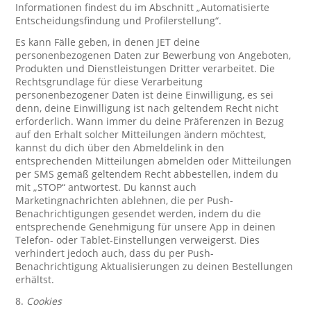
Informationen findest du im Abschnitt „Automatisierte
Entscheidungsfindung und Profilerstellung“.
Es kann Fälle geben, in denen JET deine
personenbezogenen Daten zur Bewerbung von Angeboten,
Produkten und Dienstleistungen Dritter verarbeitet. Die
Rechtsgrundlage für diese Verarbeitung
personenbezogener Daten ist deine Einwilligung, es sei
denn, deine Einwilligung ist nach geltendem Recht nicht
erforderlich. Wann immer du deine Präferenzen in Bezug
auf den Erhalt solcher Mitteilungen ändern möchtest,
kannst du dich über den Abmeldelink in den
entsprechenden Mitteilungen abmelden oder Mitteilungen
per SMS gemäß geltendem Recht abbestellen, indem du
mit „STOP“ antwortest. Du kannst auch
Marketingnachrichten ablehnen, die per Push-
Benachrichtigungen gesendet werden, indem du die
entsprechende Genehmigung für unsere App in deinen
Telefon- oder Tablet-Einstellungen verweigerst. Dies
verhindert jedoch auch, dass du per Push-
Benachrichtigung Aktualisierungen zu deinen Bestellungen
erhältst.
8.
Cookies