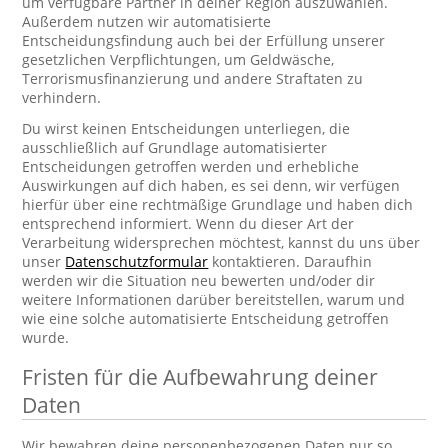
um verfügbare Partner in deiner Region auszuwählen.
Außerdem nutzen wir automatisierte
Entscheidungsfindung auch bei der Erfüllung unserer
gesetzlichen Verpflichtungen, um Geldwäsche,
Terrorismusfinanzierung und andere Straftaten zu
verhindern.
Du wirst keinen Entscheidungen unterliegen, die
ausschließlich auf Grundlage automatisierter
Entscheidungen getroffen werden und erhebliche
Auswirkungen auf dich haben, es sei denn, wir verfügen
hierfür über eine rechtmäßige Grundlage und haben dich
entsprechend informiert. Wenn du dieser Art der
Verarbeitung widersprechen möchtest, kannst du uns über
unser
Datenschutzformular
kontaktieren. Daraufhin
werden wir die Situation neu bewerten und/oder dir
weitere Informationen darüber bereitstellen, warum und
wie eine solche automatisierte Entscheidung getroffen
wurde.
Fristen für die Aufbewahrung deiner
Daten
Wir bewahren deine personenbezogenen Daten nur so