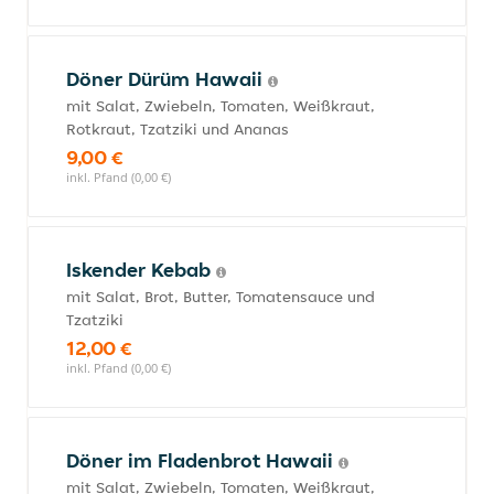
Döner Dürüm Hawaii
mit Salat, Zwiebeln, Tomaten, Weißkraut,
Rotkraut, Tzatziki und Ananas
9,00 €
inkl. Pfand (0,00 €)
Iskender Kebab
mit Salat, Brot, Butter, Tomatensauce und
Tzatziki
12,00 €
inkl. Pfand (0,00 €)
Döner im Fladenbrot Hawaii
mit Salat, Zwiebeln, Tomaten, Weißkraut,