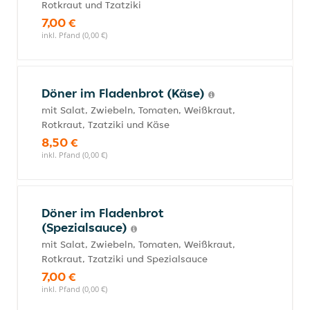
Rotkraut und Tzatziki
7,00 €
inkl. Pfand (0,00 €)
Döner im Fladenbrot (Käse)
mit Salat, Zwiebeln, Tomaten, Weißkraut,
Rotkraut, Tzatziki und Käse
8,50 €
inkl. Pfand (0,00 €)
Döner im Fladenbrot
(Spezialsauce)
mit Salat, Zwiebeln, Tomaten, Weißkraut,
Rotkraut, Tzatziki und Spezialsauce
7,00 €
inkl. Pfand (0,00 €)