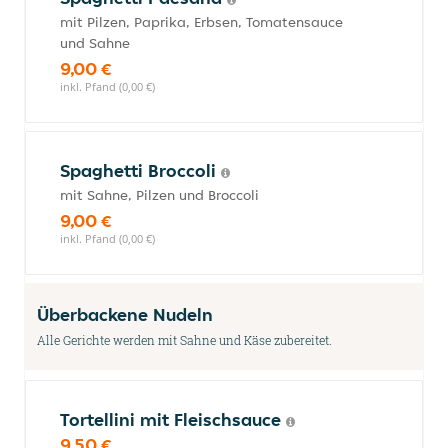
mit Pilzen, Paprika, Erbsen, Tomatensauce
und Sahne
9,00 €
inkl. Pfand (0,00 €)
Spaghetti Broccoli
mit Sahne, Pilzen und Broccoli
9,00 €
inkl. Pfand (0,00 €)
Überbackene Nudeln
Alle Gerichte werden mit Sahne und Käse zubereitet.
Tortellini mit Fleischsauce
9,50 €