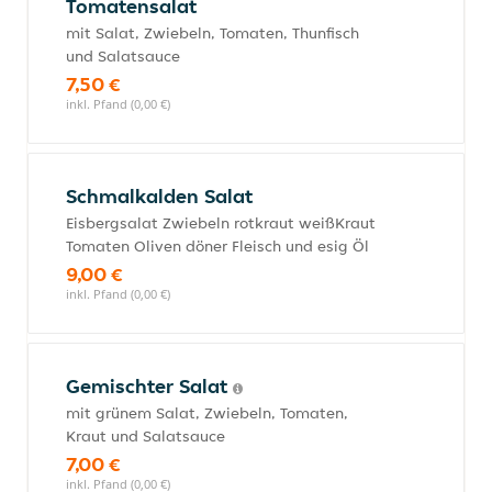
Tomatensalat
mit Salat, Zwiebeln, Tomaten, Thunfisch
und Salatsauce
7,50 €
inkl. Pfand (0,00 €)
Schmalkalden Salat
Eisbergsalat Zwiebeln rotkraut weißKraut
Tomaten Oliven döner Fleisch und esig Öl
9,00 €
inkl. Pfand (0,00 €)
Gemischter Salat
mit grünem Salat, Zwiebeln, Tomaten,
Kraut und Salatsauce
7,00 €
inkl. Pfand (0,00 €)