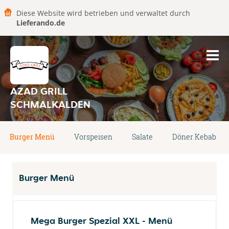
Diese Website wird betrieben und verwaltet durch
Lieferando.de
AZAD GRILL
SCHMALKALDEN
Burger Menü
Vorspeisen
Salate
Döner Kebab
Burger Menü
Mega Burger Spezial XXL - Menü