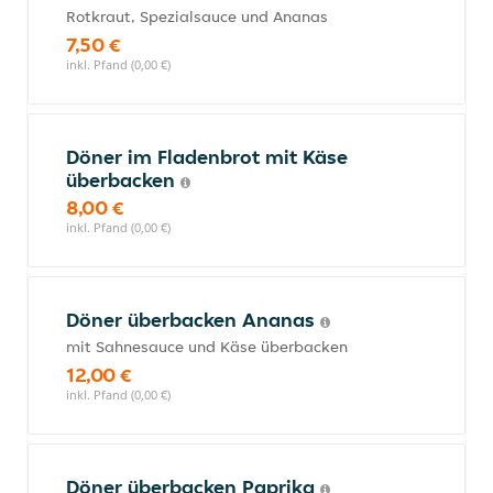
Rotkraut, Spezialsauce und Ananas
7,50 €
inkl. Pfand (0,00 €)
Döner im Fladenbrot mit Käse
überbacken
8,00 €
inkl. Pfand (0,00 €)
Döner überbacken Ananas
mit Sahnesauce und Käse überbacken
12,00 €
inkl. Pfand (0,00 €)
Döner überbacken Paprika