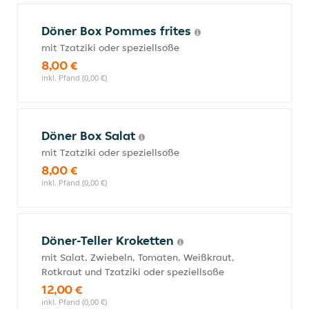
Döner Box Pommes frites
mit Tzatziki oder speziellsoße
8,00 €
inkl. Pfand (0,00 €)
Döner Box Salat
mit Tzatziki oder speziellsoße
8,00 €
inkl. Pfand (0,00 €)
Döner-Teller Kroketten
mit Salat, Zwiebeln, Tomaten, Weißkraut,
Rotkraut und Tzatziki oder speziellsoße
12,00 €
inkl. Pfand (0,00 €)