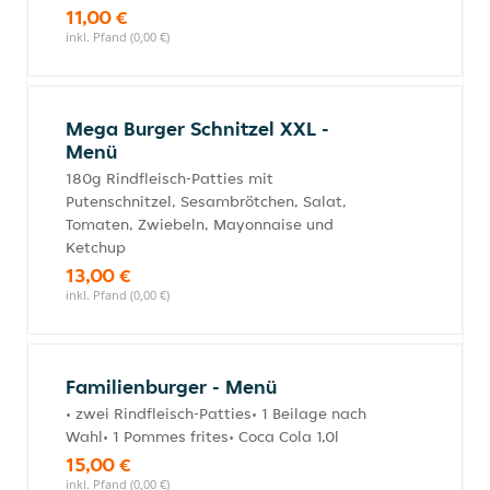
11,00 €
inkl. Pfand (0,00 €)
Mega Burger Schnitzel XXL -
Menü
180g Rindfleisch-Patties mit
Putenschnitzel, Sesambrötchen, Salat,
Tomaten, Zwiebeln, Mayonnaise und
Ketchup
13,00 €
inkl. Pfand (0,00 €)
Familienburger - Menü
• zwei Rindfleisch-Patties• 1 Beilage nach
Wahl• 1 Pommes frites• Coca Cola 1,0l
15,00 €
inkl. Pfand (0,00 €)