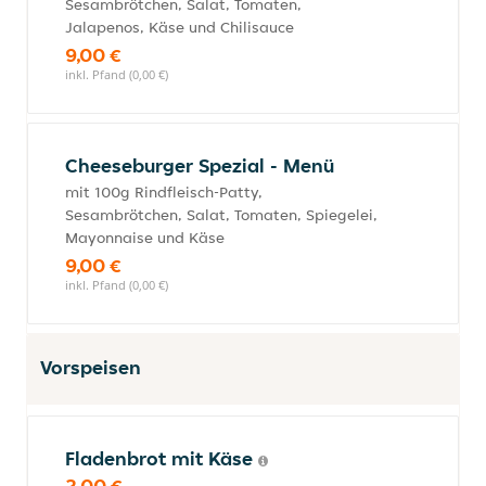
Sesambrötchen, Salat, Tomaten,
Jalapenos, Käse und Chilisauce
9,00 €
inkl. Pfand (0,00 €)
Cheeseburger Spezial - Menü
mit 100g Rindfleisch-Patty,
Sesambrötchen, Salat, Tomaten, Spiegelei,
Mayonnaise und Käse
9,00 €
inkl. Pfand (0,00 €)
Vorspeisen
Fladenbrot mit Käse
2,00 €