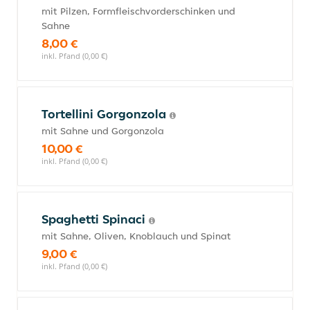
mit Pilzen, Formfleischvorderschinken und
Sahne
8,00 €
inkl. Pfand (0,00 €)
Tortellini Gorgonzola
mit Sahne und Gorgonzola
10,00 €
inkl. Pfand (0,00 €)
Spaghetti Spinaci
mit Sahne, Oliven, Knoblauch und Spinat
9,00 €
inkl. Pfand (0,00 €)