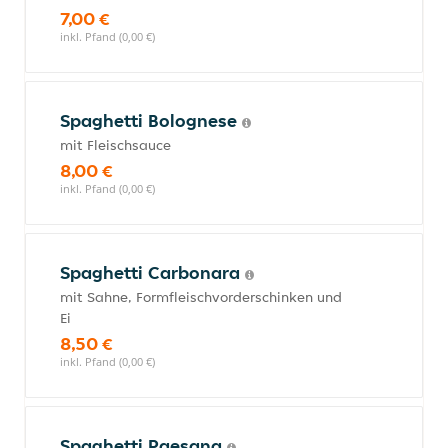
7,00 €
inkl. Pfand (0,00 €)
Spaghetti Bolognese
mit Fleischsauce
8,00 €
inkl. Pfand (0,00 €)
Spaghetti Carbonara
mit Sahne, Formfleischvorderschinken und
Ei
8,50 €
inkl. Pfand (0,00 €)
Spaghetti Paesana